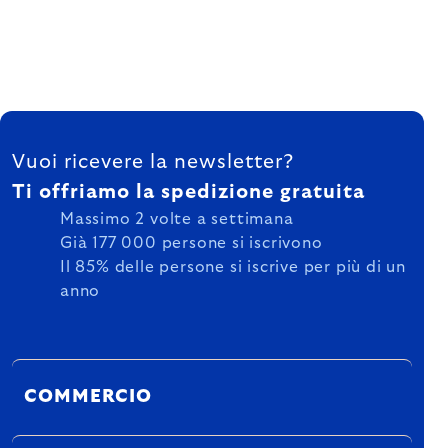
FOOTER
Vuoi ricevere la newsletter?
Ti offriamo la spedizione gratuita
Massimo 2 volte a settimana
Già 177 000 persone si iscrivono
Il 85% delle persone si iscrive per più di un
anno
COMMERCIO