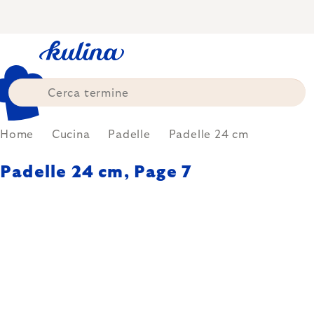
Skip
to
content
Home
Cucina
Padelle
Padelle 24 cm
Padelle 24 cm
, Page 7