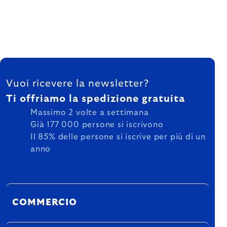
FOOTER
Vuoi ricevere la newsletter?
Ti offriamo la spedizione gratuita
Massimo 2 volte a settimana
Già 177 000 persone si iscrivono
Il 85% delle persone si iscrive per più di un
anno
COMMERCIO