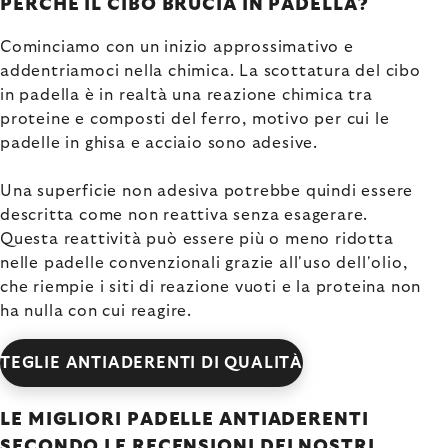
PERCHÉ IL CIBO BRUCIA IN PADELLA?
Cominciamo con un inizio approssimativo e
addentriamoci nella chimica. La scottatura del cibo
in padella è in realtà una reazione chimica tra
proteine e composti del ferro, motivo per cui le
padelle in ghisa e acciaio sono adesive.
Una superficie non adesiva potrebbe quindi essere
descritta come non reattiva senza esagerare.
Questa reattività può essere più o meno ridotta
nelle padelle convenzionali grazie all'uso dell'olio,
che riempie i siti di reazione vuoti e la proteina non
ha nulla con cui reagire.
TEGLIE ANTIADERENTI DI QUALITÀ
LE MIGLIORI PADELLE ANTIADERENTI
SECONDO LE RECENSIONI DEI NOSTRI