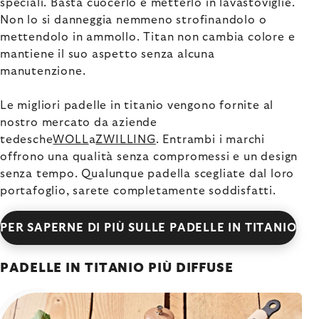
speciali. Basta cuocerlo e metterlo in lavastoviglie.
Non lo si danneggia nemmeno strofinandolo o
mettendolo in ammollo. Titan non cambia colore e
mantiene il suo aspetto senza alcuna
manutenzione.
Le migliori padelle in titanio vengono fornite al
nostro mercato da aziende
tedesche
WOLL
a
ZWILLING
. Entrambi i marchi
offrono una qualità senza compromessi e un design
senza tempo. Qualunque padella scegliate dal loro
portafoglio, sarete completamente soddisfatti.
PER SAPERNE DI PIÙ SULLE PADELLE IN TITANIO
PADELLE IN TITANIO PIÙ DIFFUSE