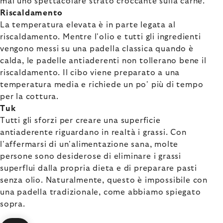
mai uno spettacolare strato croccante sulla carne.
Riscaldamento
La temperatura elevata è in parte legata al
riscaldamento. Mentre l'olio e tutti gli ingredienti
vengono messi su una padella classica quando è
calda, le padelle antiaderenti non tollerano bene il
riscaldamento. Il cibo viene preparato a una
temperatura media e richiede un po' più di tempo
per la cottura.
Tuk
Tutti gli sforzi per creare una superficie
antiaderente riguardano in realtà i grassi. Con
l'affermarsi di un'alimentazione sana, molte
persone sono desiderose di eliminare i grassi
superflui dalla propria dieta e di preparare pasti
senza olio. Naturalmente, questo è impossibile con
una padella tradizionale, come abbiamo spiegato
sopra.