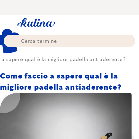
Skip
to
content
a sapere qual è la migliore padella antiaderente?
Come faccio a sapere qual è la
migliore padella antiaderente?