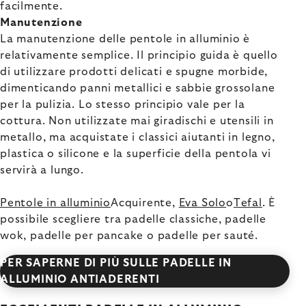
facilmente.
Manutenzione
La manutenzione delle pentole in alluminio è
relativamente semplice. Il principio guida è quello
di utilizzare prodotti delicati e spugne morbide,
dimenticando panni metallici e sabbie grossolane
per la pulizia. Lo stesso principio vale per la
cottura. Non utilizzate mai giradischi e utensili in
metallo, ma acquistate i classici aiutanti in legno,
plastica o silicone e la superficie della pentola vi
servirà a lungo.
Pentole in alluminio
Acquirente,
Eva Solo
o
Tefal
. È
possibile scegliere tra padelle classiche, padelle
wok, padelle per pancake o padelle per sauté.
PER SAPERNE DI PIÙ SULLE PADELLE IN
ALLUMINIO ANTIADERENTI