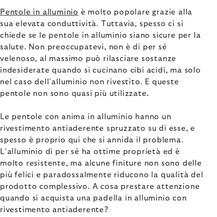
Pentole in alluminio
è molto popolare grazie alla
sua elevata conduttività. Tuttavia, spesso ci si
chiede se le pentole in alluminio siano sicure per la
salute. Non preoccupatevi, non è di per sé
velenoso, al massimo può rilasciare sostanze
indesiderate quando si cucinano cibi acidi, ma solo
nel caso dell'alluminio non rivestito. E queste
pentole non sono quasi più utilizzate.
Le pentole con anima in alluminio hanno un
rivestimento antiaderente spruzzato su di esse, e
spesso è proprio qui che si annida il problema.
L'alluminio di per sé ha ottime proprietà ed è
molto resistente, ma alcune finiture non sono delle
più felici e paradossalmente riducono la qualità del
prodotto complessivo. A cosa prestare attenzione
quando si acquista una padella in alluminio con
rivestimento antiaderente?