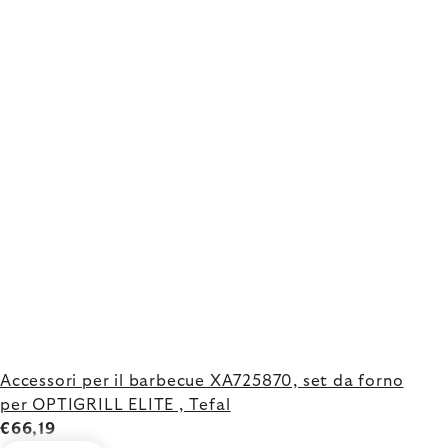
Accessori per il barbecue XA725870, set da forno
per OPTIGRILL ELITE , Tefal
€66,19