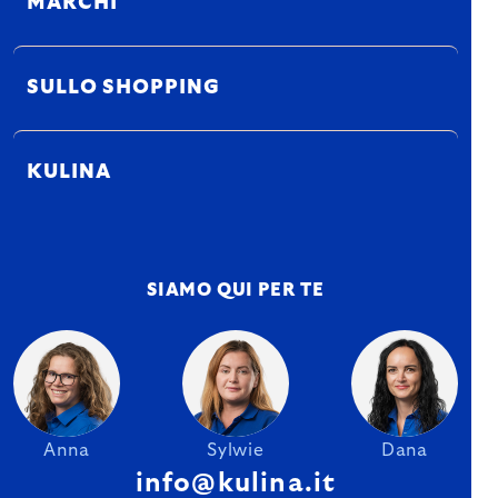
MARCHI
SULLO SHOPPING
KULINA
SIAMO QUI PER TE
Anna
Sylwie
Dana
info@kulina.it