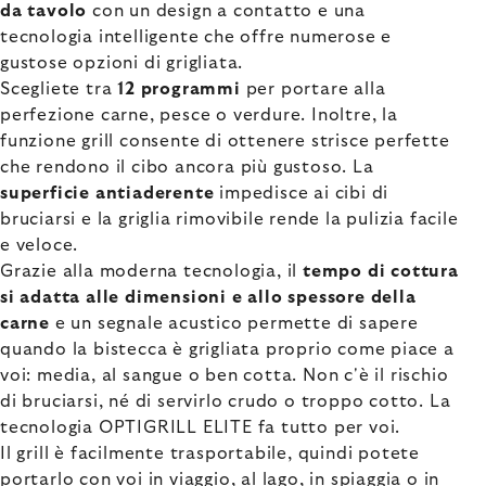
da tavolo
con un design a contatto e una
tecnologia intelligente che offre numerose e
gustose opzioni di grigliata.
Scegliete tra
12 programmi
per portare alla
perfezione carne, pesce o verdure. Inoltre, la
funzione grill consente di ottenere strisce perfette
che rendono il cibo ancora più gustoso. La
superficie antiaderente
impedisce ai cibi di
bruciarsi e la griglia rimovibile rende la pulizia facile
e veloce.
Grazie alla moderna tecnologia, il
tempo di cottura
si adatta alle dimensioni e allo spessore della
carne
e un segnale acustico permette di sapere
quando la bistecca è grigliata proprio come piace a
voi: media, al sangue o ben cotta. Non c'è il rischio
di bruciarsi, né di servirlo crudo o troppo cotto. La
tecnologia OPTIGRILL ELITE fa tutto per voi.
Il grill è facilmente trasportabile, quindi potete
portarlo con voi in viaggio, al lago, in spiaggia o in