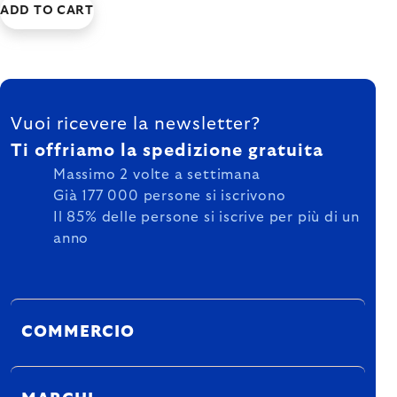
ADD TO CART
FOOTER
Vuoi ricevere la newsletter?
Ti offriamo la spedizione gratuita
Massimo 2 volte a settimana
Già 177 000 persone si iscrivono
Il 85% delle persone si iscrive per più di un
anno
COMMERCIO