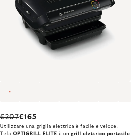
€207
€165
Utilizzare una griglia elettrica è facile e veloce.
Tefal
OPTIGRILL ELITE
è un
grill elettrico portatile