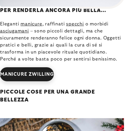
PER RENDERLA ANCORA PIÙ BELLA...
Eleganti
manicure
, raffinati
specchi
o morbidi
asciugamani
– sono piccoli dettagli, ma che
sicuramente renderanno felice ogni donna. Oggetti
pratici e belli, grazie ai quali la cura di sé si
trasforma in un piacevole rituale quotidiano.
Perché a volte basta poco per sentirsi benissimo.
MANICURE ZWILLING
PICCOLE COSE PER UNA GRANDE
BELLEZZA