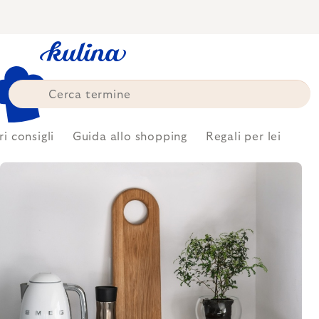
Skip
to
content
ri consigli
Guida allo shopping
Regali per lei