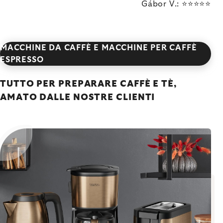
Gábor V.: ⭐⭐⭐⭐⭐
MACCHINE DA CAFFÈ E MACCHINE PER CAFFÈ
ESPRESSO
TUTTO PER PREPARARE CAFFÈ E TÈ,
AMATO DALLE NOSTRE CLIENTI