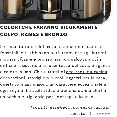
COLORI CHE FARANNO SICURAMENTE
COLPO: RAMES E BRONZO
Le tonalità calde del metallo appaiono lussuose,
femminili e si abbinano perfettamente agli interni
moderni. Rame e bronzo hanno qualcosa a cui è
difficile resistere: una lucentezza delicata, eleganza
e calore in uno. Che si tratti di
accessori da cucina
,
decorazioni
, stoviglie o piccoli oggetti per la
casa
,
questi toni aggiungono un carattere eccezionale a
ogni regalo. La scelta ideale per una donna che ha
un occhio di riguardo per i dettagli e lo stile.
"Prodotti eccellenti, consegna rapida,"
Leiszter K.: ⭐⭐⭐⭐⭐