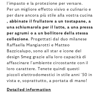
l'impasto e la protezione per versare.
Per un migliore effetto visivo e culinario e
per dare ancora più stile alla vostra cucina
, abbinate il frullatore a un tostapane, a
una schiumarola per il latte, a una pressa
per agrumi o a un bollitore della stessa
collezione
. Progettati dal duo milanese
Raffaella Mangiarotti e Matteo
Bazzicalupo, sono all star e icone del
design Smeg grazie alla loro capacità di
affascinare l'ambiente circostante con il
loro carattere. Tenete quindi questi
piccoli elettrodomestici in stile anni '50 in
vista e, soprattutto, a portata di mano!
Detailed information