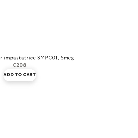
er impastatrice SMPC01, Smeg
€208
ADD TO CART