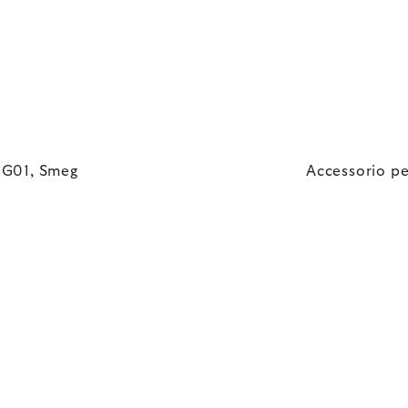
MG01, Smeg
Accessorio p