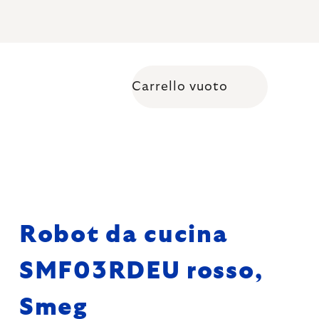
Carrello vuoto
Shopping cart
Robot da cucina
SMF03RDEU rosso,
Smeg