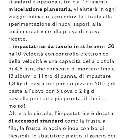
standard e opzionali, tra cui l'efficiente
miscelazione planetaria
, vi aiuterà in ogni
viaggio culinario, aprendovi la strada alla
sperimentazione di nuovi sapori, alla
cucina creativa e alla prova di nuove
ricette.
L'
impastatrice da tavolo in stile anni '50
ha 10 velocità con controllo elettronico
della velocità e una capacità della ciotola
di 4,8 litri, che consente di montare fino a
12 albumi o 1 litro di panna, di impastare
1,8 kg di pasta per pane o pizza o 500 g di
pasta all'uovo con 3 uova o 2 kg di
pastella per torte già pronta, il che è...
molto!
Oltre alla ciotola, l'impastatrice è dotata
di accessori standard
come la frusta a
filo, la frusta in acciaio inox con bordi
flessibili, lo sbattitore piatto, il gancio per