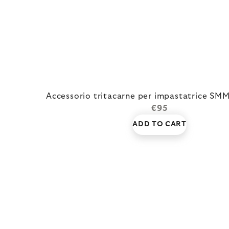
Accessorio tritacarne per impastatrice SM
€95
ADD TO CART