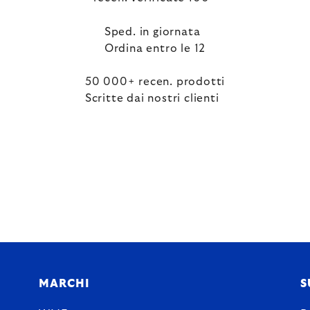
Sped. in giornata
Ordina entro le 12
50 000+ recen. prodotti
Scritte dai nostri clienti
MARCHI
S