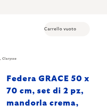
Carrello vuoto
Shopping cart
, Clarysse
Federa GRACE 50 x
70 cm, set di 2 pz,
mandorla crema,