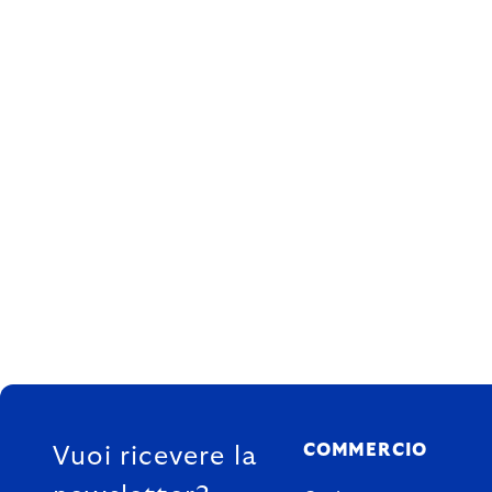
FOOTER
COMMERCIO
Vuoi ricevere la