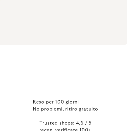
Reso per 100 giorni
No problemi, ritiro gratuito
Trusted shops: 4,6 / 5
recen. verificate 100+