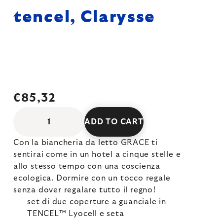
tencel, Clarysse
€85,32
ADD TO CART
Con la biancheria da letto GRACE ti
sentirai come in un hotel a cinque stelle e
allo stesso tempo con una coscienza
ecologica. Dormire con un tocco regale
senza dover regalare tutto il regno!
set di due coperture a guanciale in
TENCEL™ Lyocell e seta