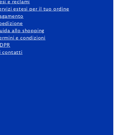
esi e reclami
ervizi estesi per il tuo ordine
agamento
pedizione
uida allo shopping
ermini e condizioni
DPR
i contatti