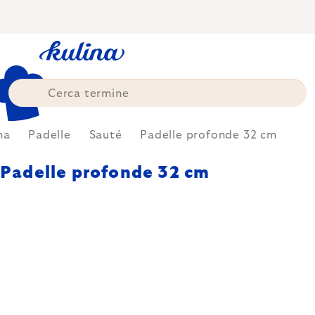
Skip
to
content
na
Padelle
Sauté
Padelle profonde 32 cm
Padelle profonde 32 cm