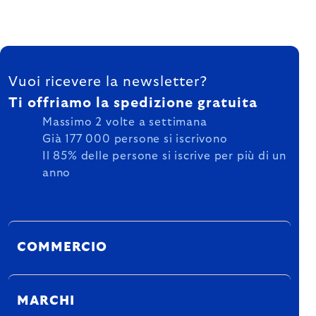
FOOTER
Vuoi ricevere la newsletter?
Ti offriamo la spedizione gratuita
Massimo 2 volte a settimana
Già 177 000 persone si iscrivono
Il 85% delle persone si iscrive per più di un
anno
COMMERCIO
MARCHI