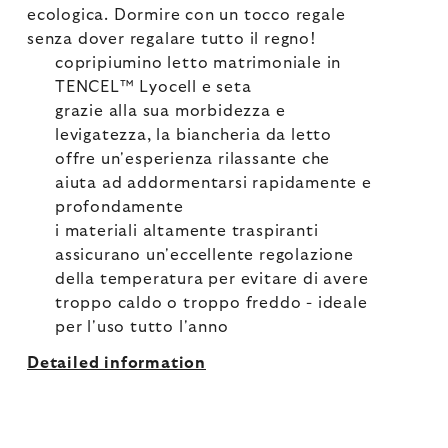
ecologica. Dormire con un tocco regale
senza dover regalare tutto il regno!
copripiumino letto matrimoniale in
TENCEL™ Lyocell e seta
grazie alla sua morbidezza e
levigatezza, la biancheria da letto
offre un'esperienza rilassante che
aiuta ad addormentarsi rapidamente e
profondamente
i materiali altamente traspiranti
assicurano un'eccellente regolazione
della temperatura per evitare di avere
troppo caldo o troppo freddo - ideale
per l'uso tutto l'anno
Detailed information