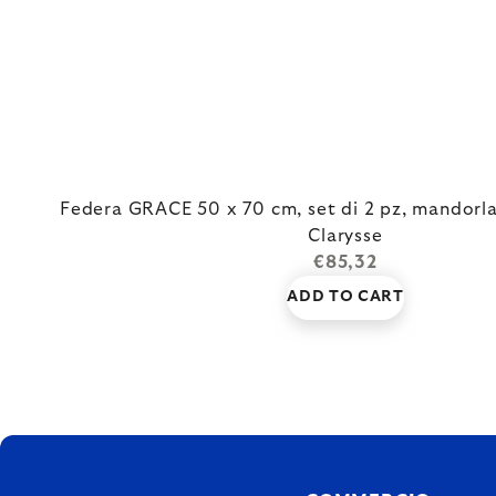
Federa GRACE 50 x 70 cm, set di 2 pz, mandorla
Clarysse
€85,32
ADD TO CART
FOOTER