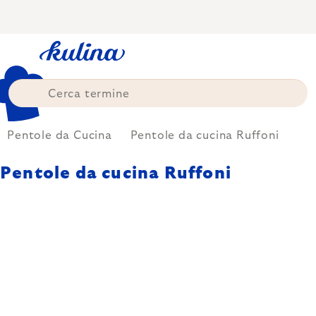
Skip
to
content
Pentole da Cucina
Pentole da cucina Ruffoni
Pentole da cucina Ruffoni