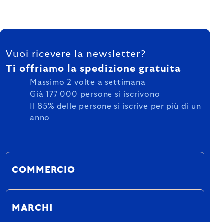
FOOTER
Vuoi ricevere la newsletter?
Ti offriamo la spedizione gratuita
Massimo 2 volte a settimana
Già 177 000 persone si iscrivono
Il 85% delle persone si iscrive per più di un
anno
COMMERCIO
MARCHI