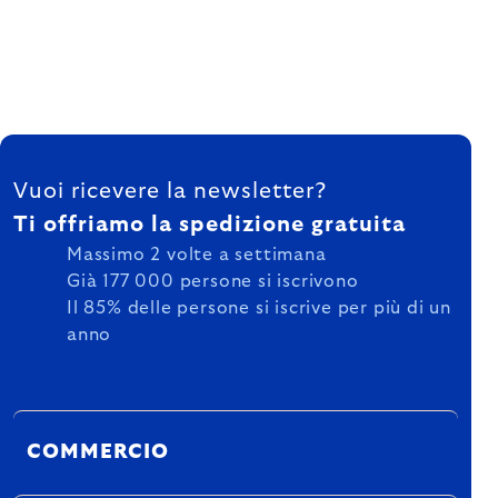
FOOTER
Vuoi ricevere la newsletter?
Ti offriamo la spedizione gratuita
Massimo 2 volte a settimana
Già 177 000 persone si iscrivono
Il 85% delle persone si iscrive per più di un
anno
COMMERCIO