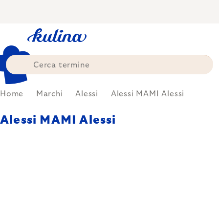
Skip
to
content
Home
Marchi
Alessi
Alessi MAMI Alessi
Alessi MAMI Alessi