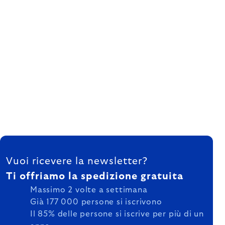
FOOTER
Vuoi ricevere la newsletter?
Ti offriamo la spedizione gratuita
Massimo 2 volte a settimana
Già 177 000 persone si iscrivono
Il 85% delle persone si iscrive per più di un