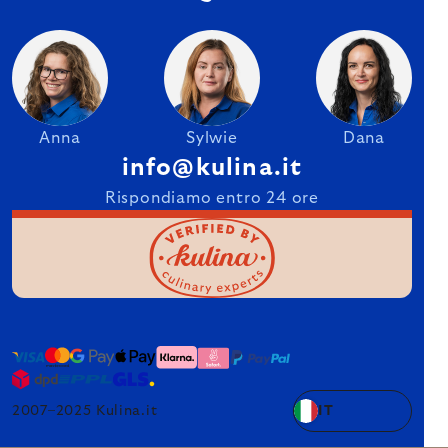
Anna
Sylwie
Dana
info@kulina.it
Rispondiamo entro 24 ore
2007–2025 Kulina.it
IT