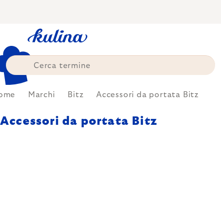
Skip
to
content
ome
Marchi
Bitz
Accessori da portata Bitz
Accessori da portata Bitz