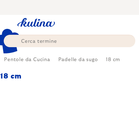
Skip
to
content
Pentole da Cucina
Padelle da sugo
18 cm
18 cm