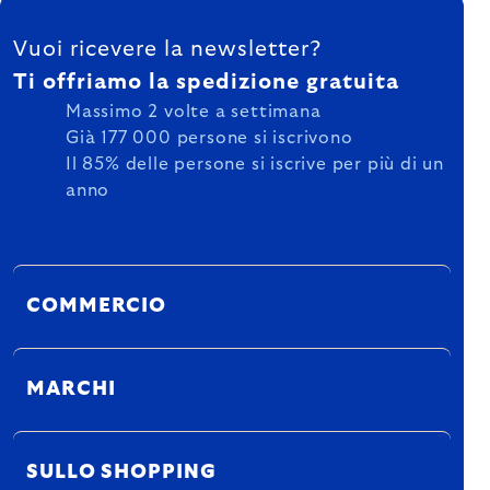
FOOTER
Vuoi ricevere la newsletter?
Ti offriamo la spedizione gratuita
Massimo 2 volte a settimana
Già 177 000 persone si iscrivono
Il 85% delle persone si iscrive per più di un
anno
COMMERCIO
MARCHI
SULLO SHOPPING