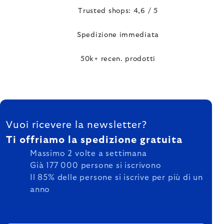
Trusted shops: 4,6 / 5
Spedizione immediata
50k+ recen. prodotti
FOOTER
Vuoi ricevere la newsletter?
Ti offriamo la spedizione gratuita
Massimo 2 volte a settimana
Già 177 000 persone si iscrivono
Il 85% delle persone si iscrive per più di un
anno