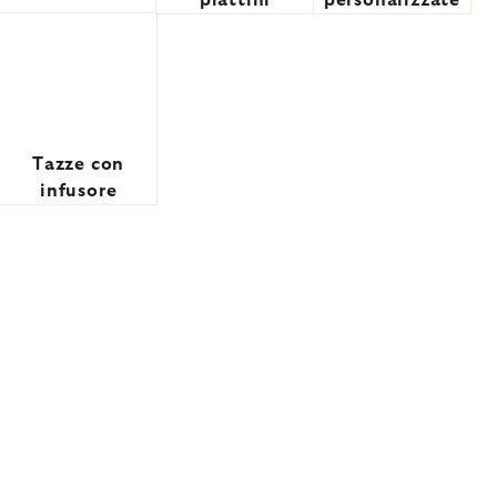
piattini
personalizzate
Tazze con
infusore