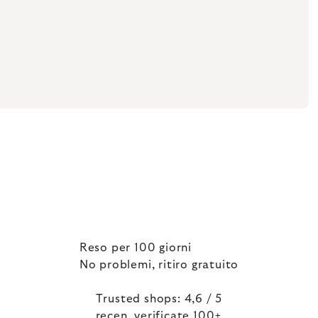
Reso per 100 giorni
No problemi, ritiro gratuito
Trusted shops: 4,6 / 5
recen. verificate 100+