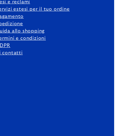
esi e reclami
ervizi estesi per il tuo ordine
agamento
pedizione
uida allo shopping
ermini e condizioni
DPR
i contatti