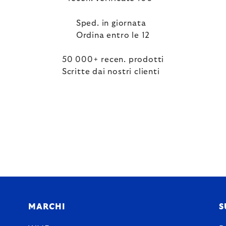
Sped. in giornata
Ordina entro le 12
50 000+ recen. prodotti
Scritte dai nostri clienti
MARCHI
S