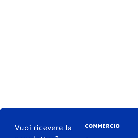
FOOTER
COMMERCIO
Vuoi ricevere la