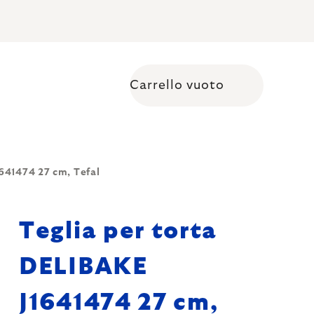
Carrello vuoto
Shopping cart
641474 27 cm, Tefal
Teglia per torta
DELIBAKE
J1641474 27 cm,