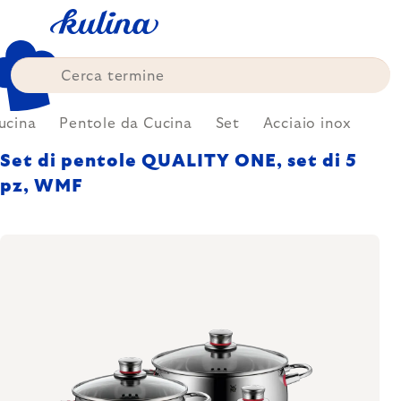
Skip
to
content
ucina
Pentole da Cucina
Set
Acciaio inox
Set di pentole QUALITY ONE, set di 5
pz, WMF