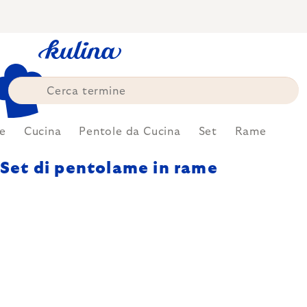
Skip
to
content
e
Cucina
Pentole da Cucina
Set
Rame
Set di pentolame in rame