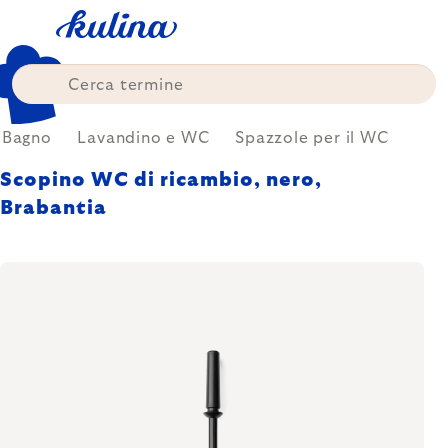
Skip
to
content
Bagno
Lavandino e WC
Spazzole per il WC
Scopino WC di ricambio, nero,
Brabantia