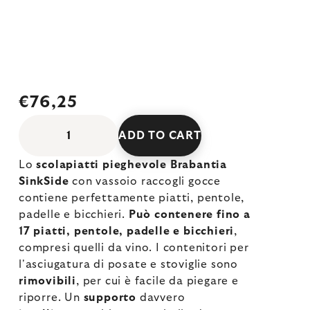
€76,25
ADD TO CART
Lo
scolapiatti pieghevole Brabantia
SinkSide
con vassoio raccogli gocce
contiene perfettamente piatti, pentole,
padelle e bicchieri.
Può contenere fino a
17 piatti, pentole, padelle e bicchieri
,
compresi quelli da vino. I contenitori per
l'asciugatura di posate e stoviglie sono
rimovibili
, per cui è facile da piegare e
riporre. Un
supporto
davvero