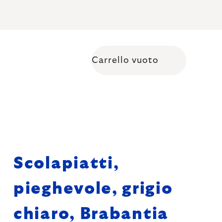
Carrello vuoto
Shopping cart
Scolapiatti,
pieghevole, grigio
chiaro, Brabantia