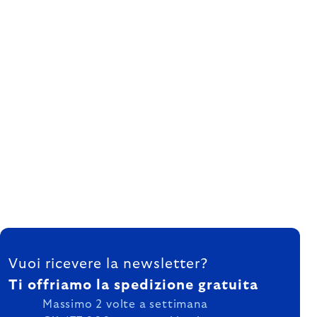
FOOTER
Vuoi ricevere la newsletter?
Ti offriamo la spedizione gratuita
Massimo 2 volte a settimana