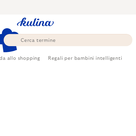
Skip
to
content
da allo shopping
Regali per bambini intelligenti