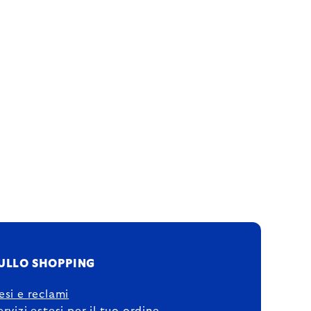
ULLO SHOPPING
esi e reclami