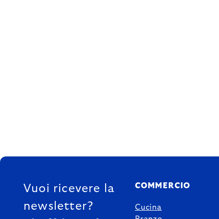
FOOTER
COMMERCIO
Vuoi ricevere la
newsletter?
Cucina