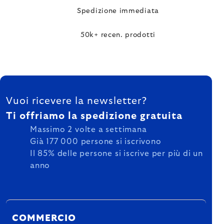
Spedizione immediata
50k+ recen. prodotti
FOOTER
Vuoi ricevere la newsletter?
Ti offriamo la spedizione gratuita
Massimo 2 volte a settimana
Già 177 000 persone si iscrivono
Il 85% delle persone si iscrive per più di un
anno
COMMERCIO