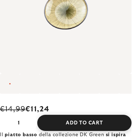
€14,99
€11,24
ADD TO CART
Il
piatto basso
della collezione DK Green
si ispira