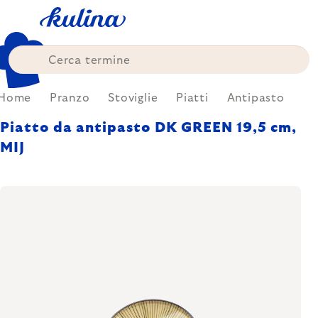
Skip
to
content
Home
Pranzo
Stoviglie
Piatti
Antipasto
Piatto da antipasto DK GREEN 19,5 cm,
MIJ