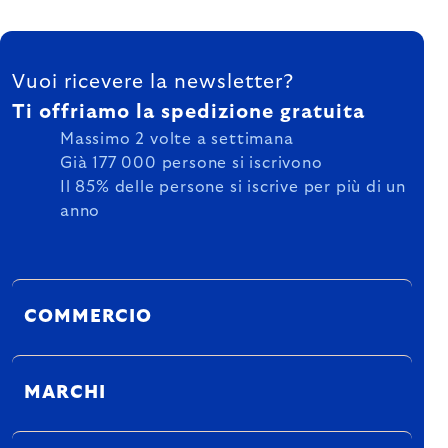
FOOTER
Vuoi ricevere la newsletter?
Ti offriamo la spedizione gratuita
Massimo 2 volte a settimana
Già 177 000 persone si iscrivono
Il 85% delle persone si iscrive per più di un
anno
COMMERCIO
MARCHI