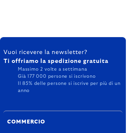
FOOTER
Vuoi ricevere la newsletter?
Ti offriamo la spedizione gratuita
Massimo 2 volte a settimana
Già 177 000 persone si iscrivono
Il 85% delle persone si iscrive per più di un
anno
COMMERCIO