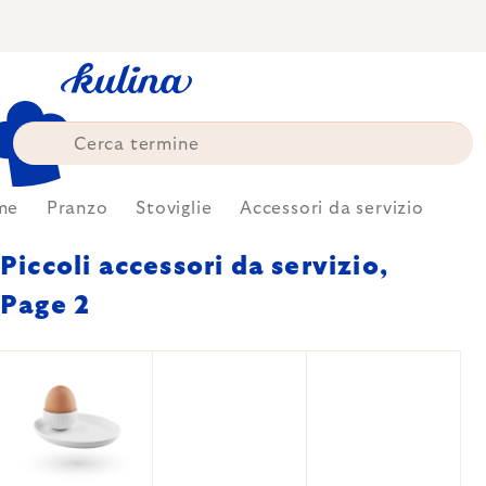
Skip
to
content
me
Pranzo
Stoviglie
Accessori da servizio
Piccoli accessori da servizio
,
Page 2