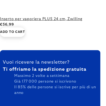
Inserto per vaporiera PLUS 24 cm, Zwilling
€56,99
ADD TO CART
FOOTER
Vuoi ricevere la newsletter?
Ti offriamo la spedizione gratuita
Massimo 2 volte a settimana
Già 177 000 persone si iscrivono
Il 85% delle persone si iscrive per più di un
anno