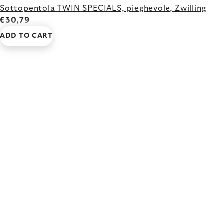
Sottopentola TWIN SPECIALS, pieghevole, Zwilling
€30,79
ADD TO CART