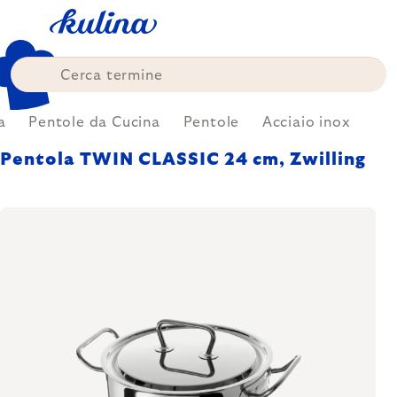
Skip
to
content
a
Pentole da Cucina
Pentole
Acciaio inox
Pentola TWIN CLASSIC 24 cm, Zwilling