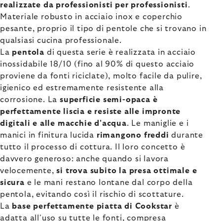
realizzate da professionisti per professionisti
.
Materiale robusto in acciaio inox e coperchio
pesante, proprio il tipo di pentole che si trovano in
qualsiasi cucina professionale.
La
pentola
di questa serie è realizzata in acciaio
inossidabile 18/10 (fino al 90% di questo acciaio
proviene da fonti riciclate), molto facile da pulire,
igienico ed estremamente resistente alla
corrosione. La
superficie semi-opaca è
perfettamente liscia e resiste alle impronte
digitali e alle macchie d'acqua
. Le maniglie e i
manici in finitura lucida
rimangono freddi
durante
tutto il processo di cottura. Il loro concetto è
davvero generoso: anche quando si lavora
velocemente,
si trova subito la presa ottimale e
sicura
e le mani restano lontane dal corpo della
pentola, evitando così il rischio di scottature.
La
base perfettamente piatta di Cookstar
è
adatta all'uso su tutte le fonti, compresa