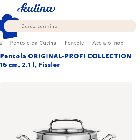
Skip
to
content
a
Pentole da Cucina
Pentole
Acciaio inox
Pentola ORIGINAL-PROFI COLLECTION
16 cm, 2,1 l, Fissler