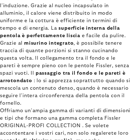
l'induzione. Grazie al nucleo incapsulato in
alluminio, il calore viene distribuito in modo
uniforme e la cottura è efficiente in termini di
tempo e di energia. La
superficie interna della
pentola è perfettamente liscia
e facile da pulire.
Grazie al
misurino integrato
, è possibile tenere
traccia di quante porzioni si stanno cucinando
questa volta. Il collegamento tra il fondo e le
pareti è sempre pieno con le pentole Fissler, senza
spazi vuoti. Il
passaggio tra il fondo e le pareti è
arrotondato
: lo si apprezza soprattutto quando si
mescola un contenuto denso, quando è necessario
seguire l'intera circonferenza della pentola con il
fornello.
Offriamo un'ampia gamma di varianti di dimensioni
e tipi che formano una gamma completa Fissler
ORIGINAL-PROFI COLLECTION . Se volete
accontentare i vostri cari, non solo regalerete loro