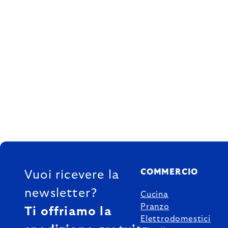
FOOTER
COMMERCIO
Vuoi ricevere la
newsletter?
Cucina
Pranzo
Ti offriamo la
Elettrodomestici