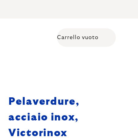
Carrello vuoto
Shopping cart
Pelaverdure,
acciaio inox,
Victorinox