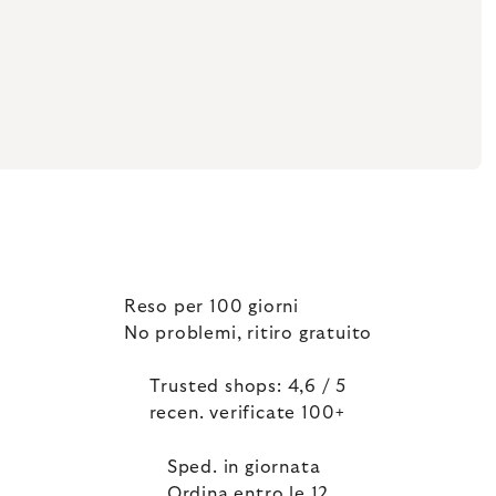
Reso per 100 giorni
No problemi, ritiro gratuito
Trusted shops: 4,6 / 5
recen. verificate 100+
Sped. in giornata
Ordina entro le 12