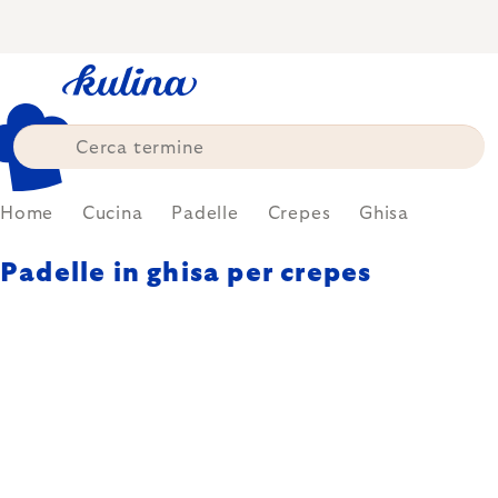
Skip
to
content
Home
Cucina
Padelle
Crepes
Ghisa
Padelle in ghisa per crepes