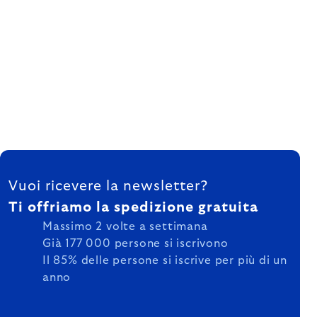
FOOTER
Vuoi ricevere la newsletter?
Ti offriamo la spedizione gratuita
Massimo 2 volte a settimana
Già 177 000 persone si iscrivono
Il 85% delle persone si iscrive per più di un
anno