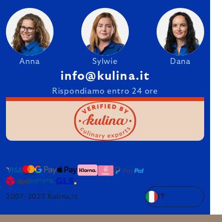
Anna
Sylwie
Dana
info@kulina.it
Rispondiamo entro 24 ore
2007–2025 Kulina.it
IT