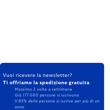
FOOTER
Vuoi ricevere la newsletter?
Ti offriamo la spedizione gratuita
Massimo 2 volte a settimana
Già 177 000 persone si iscrivono
Il 85% delle persone si iscrive per più di un
anno