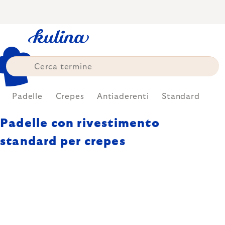
Skip
to
content
Padelle
Crepes
Antiaderenti
Standard
Padelle con rivestimento
standard per crepes