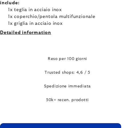
include:
1x teglia in acciaio inox
1x coperchio/pentola multifunzionale
1x griglia in acciaio inox
Detailed information
Reso per 100 giorni
Trusted shops: 4,6 / 5
Spedizione immediata
50k+ recen. prodotti
FOOTER