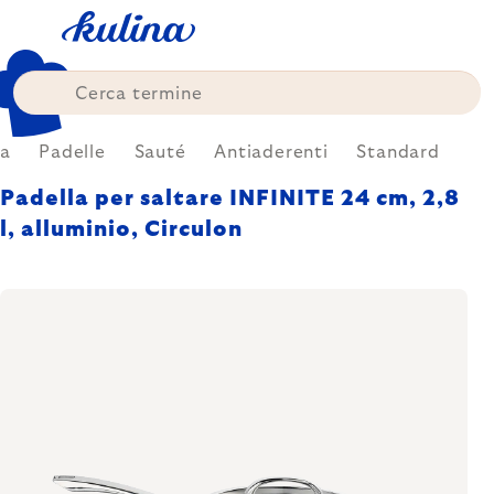
Skip
to
content
na
Padelle
Sauté
Antiaderenti
Standard
Padella per saltare INFINITE 24 cm, 2,8
l, alluminio, Circulon