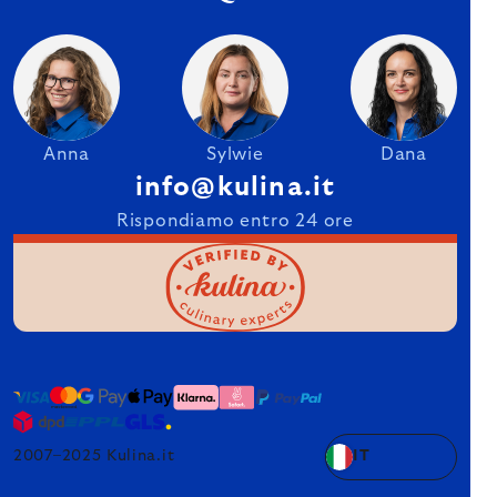
Anna
Sylwie
Dana
info@kulina.it
Rispondiamo entro 24 ore
2007–2025 Kulina.it
IT