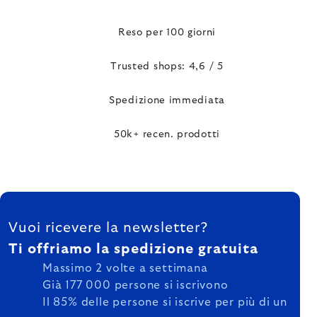
Reso per 100 giorni
Trusted shops: 4,6 / 5
Spedizione immediata
50k+ recen. prodotti
FOOTER
Vuoi ricevere la newsletter?
Ti offriamo la spedizione gratuita
Massimo 2 volte a settimana
Già 177 000 persone si iscrivono
Il 85% delle persone si iscrive per più di un