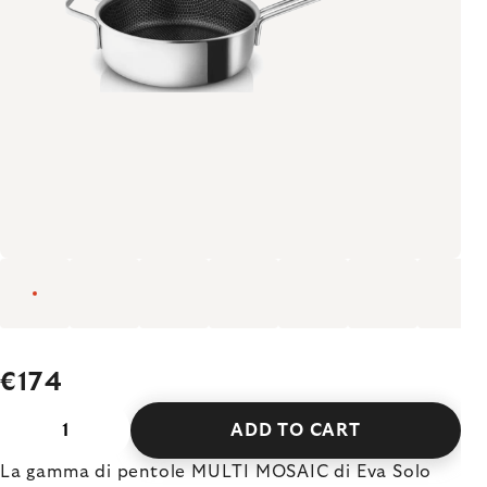
€174
ADD TO CART
La gamma di pentole MULTI MOSAIC di Eva Solo