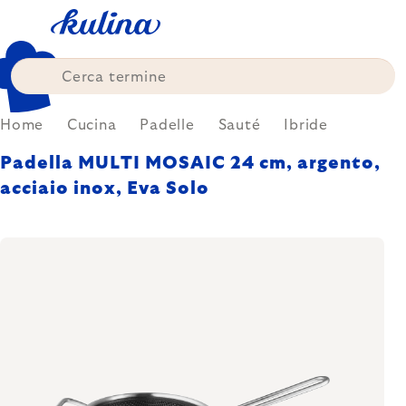
Skip
to
content
Home
Cucina
Padelle
Sauté
Ibride
Padella MULTI MOSAIC 24 cm, argento,
acciaio inox, Eva Solo