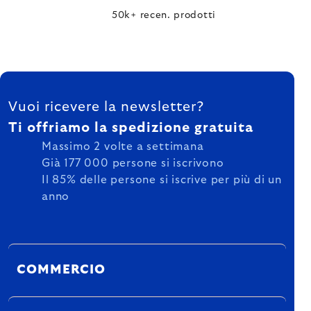
50k+ recen. prodotti
FOOTER
Vuoi ricevere la newsletter?
Ti offriamo la spedizione gratuita
Massimo 2 volte a settimana
Già 177 000 persone si iscrivono
Il 85% delle persone si iscrive per più di un
anno
COMMERCIO