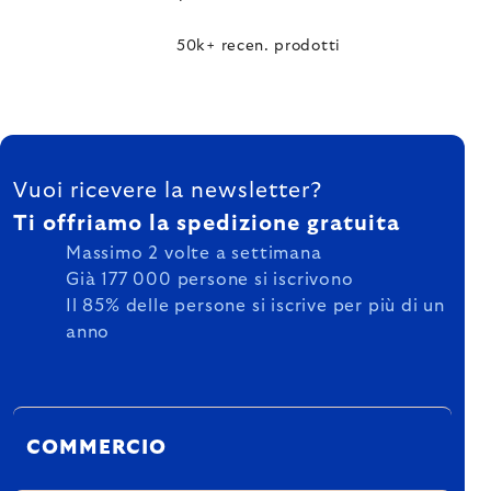
50k+ recen. prodotti
FOOTER
Vuoi ricevere la newsletter?
Ti offriamo la spedizione gratuita
Massimo 2 volte a settimana
Già 177 000 persone si iscrivono
Il 85% delle persone si iscrive per più di un
anno
COMMERCIO