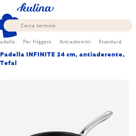
Skip
to
content
adelle
Per friggere
Antiaderenti
Standard
Padella INFINITE 24 cm, antiaderente,
Tefal