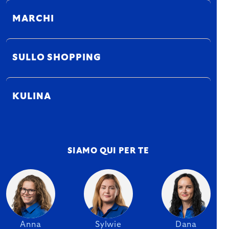
MARCHI
SULLO SHOPPING
KULINA
SIAMO QUI PER TE
Anna
Sylwie
Dana