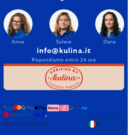
Anna
Sylwie
Dana
info@kulina.it
Rispondiamo entro 24 ore
2007–2025 Kulina.it
IT