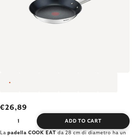
€26,89
ADD TO CART
La
padella COOK EAT
da 28 cm di diametro ha un