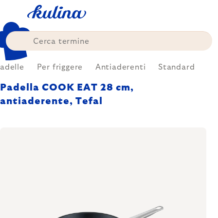
Skip
to
content
adelle
Per friggere
Antiaderenti
Standard
Padella COOK EAT 28 cm,
antiaderente, Tefal