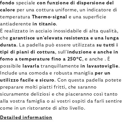
fondo
speciale
con funzione di dispersione del
calore
per una cottura uniforme, un indicatore di
temperatura
Thermo-signal
e una superficie
antiaderente
in titanio
.
È realizzato in acciaio inossidabile di alta qualità,
che
garantisce un'elevata resistenza e una lunga
durata
. La padella può essere utilizzata
su tutti i
tipi di piani di cottura
, sull'
induzione e anche in
forno a temperature fino a 250°C
,
e anche
. È
possibile
lavarla
tranquillamente
in lavastoviglie
.
Include una comoda e robusta maniglia
per un
utilizzo facile e sicuro
. Con questa padella potete
preparare molti piatti fritti, che saranno
sicuramente deliziosi e che piaceranno così tanto
alla vostra famiglia o ai vostri ospiti da farli sentire
come in un ristorante di alto livello.
Detailed information