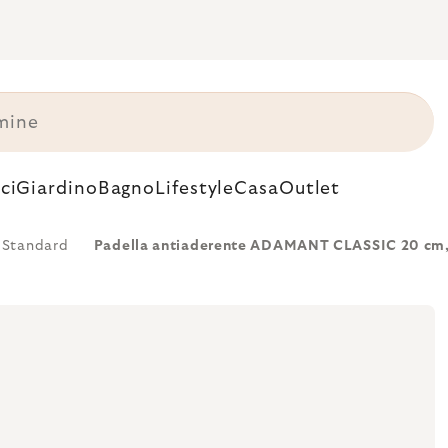
ci
Giardino
Bagno
Lifestyle
Casa
Outlet
Standard
Padella antiaderente ADAMANT CLASSIC 20 cm, 