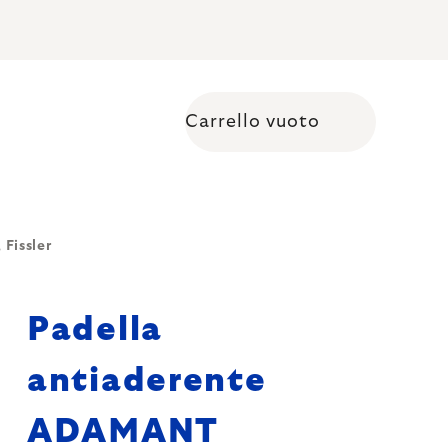
Carrello vuoto
Shopping cart
Fissler
Padella
antiaderente
ADAMANT