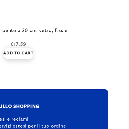
 pentola 20 cm, vetro, Fissler
€17,59
ADD TO CART
ULLO SHOPPING
esi e reclami
ervizi estesi per il tuo ordine