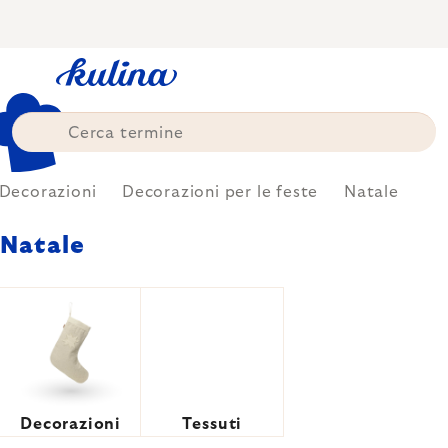
Skip
to
content
Decorazioni
Decorazioni per le feste
Natale
Natale
Decorazioni
Tessuti