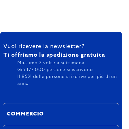
FOOTER
Vuoi ricevere la newsletter?
Ti offriamo la spedizione gratuita
Massimo 2 volte a settimana
Già 177 000 persone si iscrivono
Il 85% delle persone si iscrive per più di un
anno
COMMERCIO