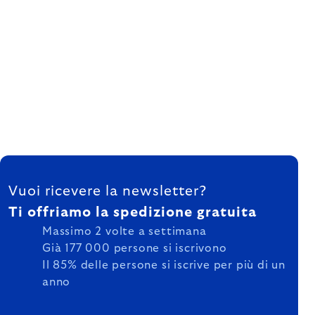
FOOTER
Vuoi ricevere la newsletter?
Ti offriamo la spedizione gratuita
Massimo 2 volte a settimana
Già 177 000 persone si iscrivono
Il 85% delle persone si iscrive per più di un
anno