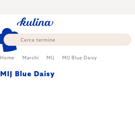
Skip
to
content
Home
Marchi
MIJ
MIJ Blue Daisy
MIJ Blue Daisy