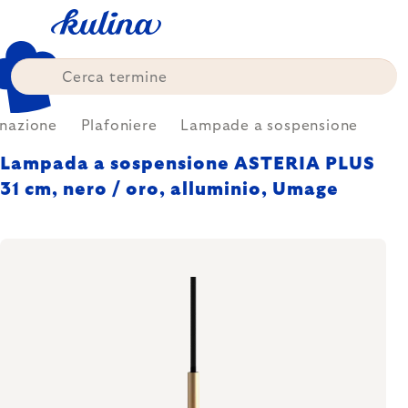
Skip
to
content
inazione
Plafoniere
Lampade a sospensione
Lampada a sospensione ASTERIA PLUS
31 cm, nero / oro, alluminio, Umage