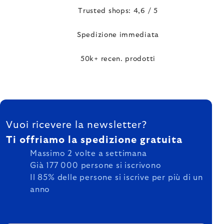
Trusted shops: 4,6 / 5
Spedizione immediata
50k+ recen. prodotti
FOOTER
Vuoi ricevere la newsletter?
Ti offriamo la spedizione gratuita
Massimo 2 volte a settimana
Già 177 000 persone si iscrivono
Il 85% delle persone si iscrive per più di un
anno