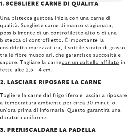
1. SCEGLIERE CARNE DI QUALITÀ
Una bistecca gustosa inizia con una carne di
qualità. Scegliete carne di manzo stagionata,
possibilmente di un controfiletto alto o di una
bistecca di controfiletto. È importante la
cosiddetta marezzatura, il sottile strato di grasso
tra le fibre muscolari, che garantisce succosità e
sapore. Tagliare la carne
con un coltello affilato
in
fette alte 2,5 - 4 cm.
2. LASCIARE RIPOSARE LA CARNE
Togliere la carne dal frigorifero e lasciarla riposare
a temperatura ambiente per circa 30 minuti o
un'ora prima di infornarla. Questo garantirà una
doratura uniforme.
3. PRERISCALDARE LA PADELLA