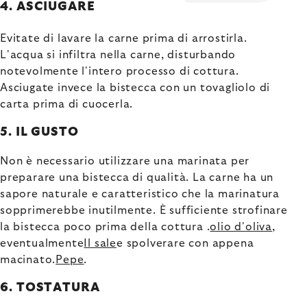
4. ASCIUGARE
Evitate di lavare la carne prima di arrostirla.
L'acqua si infiltra nella carne, disturbando
notevolmente l'intero processo di cottura.
Asciugate invece la bistecca con un tovagliolo di
carta prima di cuocerla.
5. IL GUSTO
Non è necessario utilizzare una marinata per
preparare una bistecca di qualità. La carne ha un
sapore naturale e caratteristico che la marinatura
sopprimerebbe inutilmente. È sufficiente strofinare
la bistecca poco prima della cottura .
olio d'oliva
,
eventualmente
Il sale
e spolverare con
appena
macinato.
Pepe
.
6. TOSTATURA