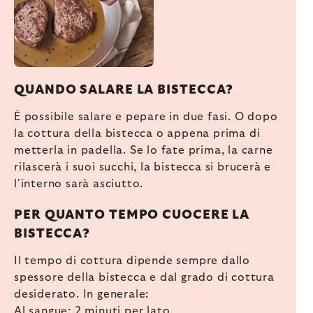
QUANDO SALARE LA BISTECCA?
È possibile salare e pepare in due fasi. O dopo
la cottura della bistecca o appena prima di
metterla in padella. Se lo fate prima, la carne
rilascerà i suoi succhi, la bistecca si brucerà e
l'interno sarà asciutto.
PER QUANTO TEMPO CUOCERE LA
BISTECCA?
Il tempo di cottura dipende sempre dallo
spessore della bistecca e dal grado di cottura
desiderato. In generale:
Al sangue: 2 minuti per lato.