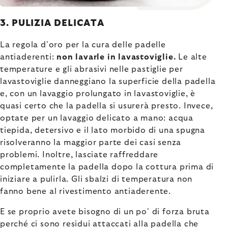
3. PULIZIA DELICATA
La regola d'oro per la cura delle padelle
antiaderenti:
non lavarle in lavastoviglie.
Le alte
temperature e gli abrasivi nelle pastiglie per
lavastoviglie danneggiano la superficie della padella
e, con un lavaggio prolungato in lavastoviglie, è
quasi certo che la padella si usurerà presto. Invece,
optate per un lavaggio delicato a mano: acqua
tiepida, detersivo e il lato morbido di una spugna
risolveranno la maggior parte dei casi senza
problemi. Inoltre, lasciate raffreddare
completamente la padella dopo la cottura prima di
iniziare a pulirla. Gli sbalzi di temperatura non
fanno bene al rivestimento antiaderente.
E se proprio avete bisogno di un po' di forza bruta
perché ci sono residui attaccati alla padella che