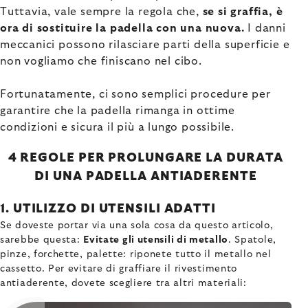
Tuttavia, vale sempre la regola che,
se si graffia, è
ora di sostituire la padella con una nuova.
I danni
meccanici possono rilasciare parti della superficie e
non vogliamo che finiscano nel cibo.
Fortunatamente, ci sono semplici procedure per
garantire che la padella rimanga in ottime
condizioni e sicura il più a lungo possibile.
4 REGOLE PER PROLUNGARE LA DURATA
DI UNA PADELLA ANTIADERENTE
1. UTILIZZO DI UTENSILI ADATTI
Se doveste portar via una sola cosa da questo articolo,
sarebbe questa:
Evitate gli utensili di metallo
. Spatole,
pinze, forchette, palette: riponete tutto il metallo nel
cassetto. Per evitare di graffiare il rivestimento
antiaderente, dovete scegliere tra altri materiali: