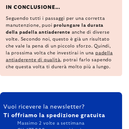
IN CONCLUSIONE...
Seguendo tutti i passaggi per una corretta
manutenzione, puoi
prolungare la durata
della padella antiaderente
anche di diverse
volte. Secondo noi, questo è già un risultato
che vale la pena di un piccolo sforzo. Quindi,
la prossima volta che investirai in una
padella
antiaderente di qualità
, potrai farlo sapendo
che questa volta ti durerà molto più a lungo.
FOOTER
Vuoi ricevere la newsletter?
Ti offriamo la spedizione gratuita
Massimo 2 volte a settimana