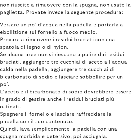
non riuscite a rimuovere con la spugna, non usate la
paglietta. Provate invece la seguente procedura:
Versare un po' d'acqua nella padella e portarla a
ebollizione sul fornello a fuoco medio.
Provare a rimuovere i residui bruciati con una
spatola di legno o di nylon.
Se alcune aree non si riescono a pulire dai residui
bruciati, aggiungere tre cucchiai di aceto all'acqua
calda nella padella, aggiungere tre cucchiai di
bicarbonato di sodio e lasciare sobbollire per un
po'.
L'aceto e il bicarbonato di sodio dovrebbero essere
in grado di gestire anche i residui bruciati più
ostinati.
Spegnere il fornello e lasciare raffreddare la
padella con il suo contenuto.
Quindi, lava semplicemente la padella con una
spugna morbida e detersivo, poi asciugala.