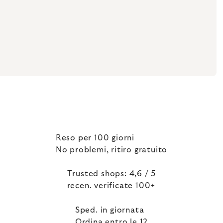
Reso per 100 giorni
No problemi, ritiro gratuito
Trusted shops: 4,6 / 5
recen. verificate 100+
Sped. in giornata
Ordina entro le 12