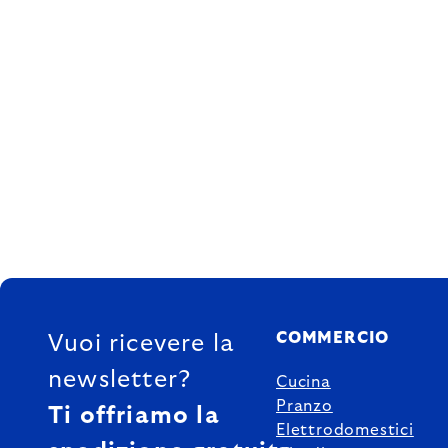
FOOTER
COMMERCIO
Vuoi ricevere la
newsletter?
Cucina
Pranzo
Ti offriamo la
Elettrodomestici