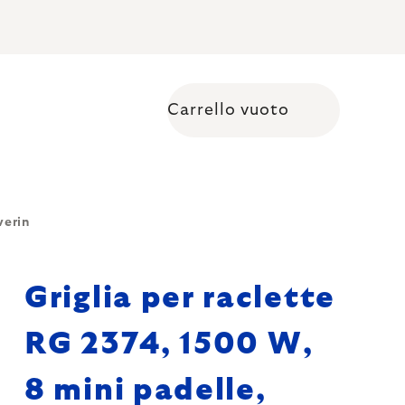
Carrello vuoto
Shopping cart
verin
Griglia per raclette
RG 2374, 1500 W,
8 mini padelle,