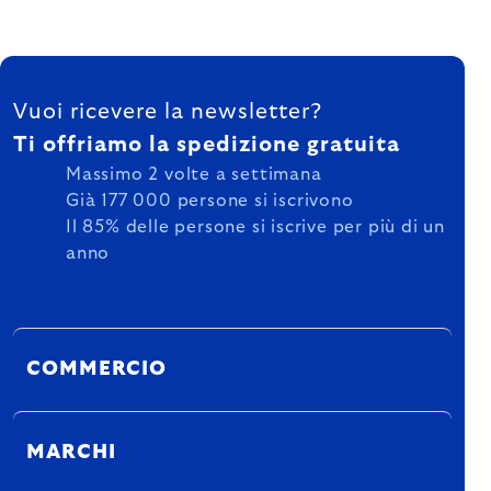
FOOTER
Vuoi ricevere la newsletter?
Ti offriamo la spedizione gratuita
Massimo 2 volte a settimana
Già 177 000 persone si iscrivono
Il 85% delle persone si iscrive per più di un
anno
COMMERCIO
MARCHI