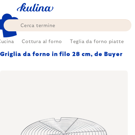
Skip
to
content
Cucina
Cottura al forno
Teglia da forno piatte
Griglia da forno in filo 28 cm, de Buyer