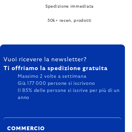
Spedizione immediata
50k+ recen. prodotti
FOOTER
Vuoi ricevere la newsletter?
Ti offriamo la spedizione gratuita
Massimo 2 volte a settimana
Già 177 000 persone si iscrivono
Il 85% delle persone si iscrive per più di un
anno
COMMERCIO