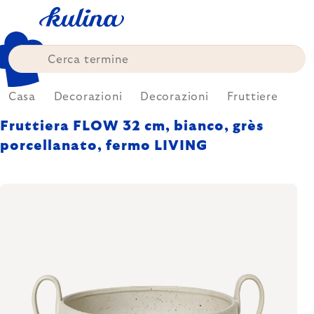
Skip
to
content
Casa
Decorazioni
Decorazioni
Fruttiere
Fruttiera FLOW 32 cm, bianco, grès
porcellanato, fermo LIVING