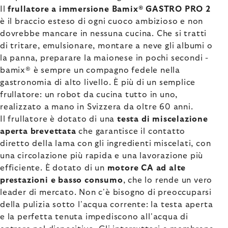
Il
frullatore a immersione Bamix® GASTRO PRO 2
è il braccio esteso di ogni cuoco ambizioso e non
dovrebbe mancare in nessuna cucina. Che si tratti
di tritare, emulsionare, montare a neve gli albumi o
la panna, preparare la maionese in pochi secondi -
bamix® è sempre un compagno fedele nella
gastronomia di alto livello. È più di un semplice
frullatore: un robot da cucina tutto in uno,
realizzato a mano in Svizzera da oltre 60 anni.
Il frullatore è dotato di una
testa di miscelazione
aperta brevettata
che garantisce il contatto
diretto della lama con gli ingredienti miscelati, con
una circolazione più rapida e una lavorazione più
efficiente. È dotato di un
motore CA ad alte
prestazioni e basso consumo
, che lo rende un vero
leader di mercato. Non c'è bisogno di preoccuparsi
della pulizia sotto l'acqua corrente: la testa aperta
e la perfetta tenuta impediscono all'acqua di