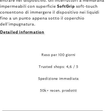
entrare nel dispositivo. Gli interruttori a membrana
impermeabili con superficie
SoftGrip
soft-touch
consentono di immergere il dispositivo nei liquidi
fino a un punto appena sotto il coperchio
dell'impugnatura.
Detailed information
Reso per 100 giorni
Trusted shops: 4,6 / 5
Spedizione immediata
50k+ recen. prodotti