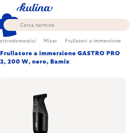
Skip
to
content
lettrodomestici
Mixer
Frullatori a immersione
Frullatore a immersione GASTRO PRO
2, 200 W, nero, Bamix