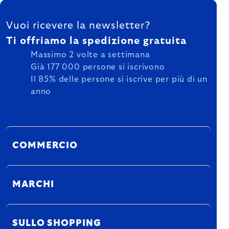
FOOTER
Vuoi ricevere la newsletter?
Ti offriamo la spedizione gratuita
Massimo 2 volte a settimana
Già 177 000 persone si iscrivono
Il 85% delle persone si iscrive per più di un
anno
COMMERCIO
MARCHI
SULLO SHOPPING