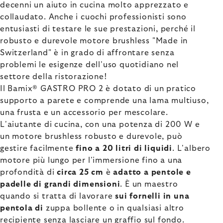
decenni un aiuto in cucina molto apprezzato e
collaudato. Anche i cuochi professionisti sono
entusiasti di testare le sue prestazioni, perché il
robusto e durevole motore brushless "Made in
Switzerland" è in grado di affrontare senza
problemi le esigenze dell'uso quotidiano nel
settore della ristorazione!
Il Bamix® GASTRO PRO 2 è dotato di un pratico
supporto a parete e comprende una lama multiuso,
una frusta e un accessorio per mescolare.
L'aiutante di cucina, con una potenza di 200 W e
un motore brushless robusto e durevole, può
gestire facilmente
fino a 20 litri di liquidi
. L'albero
motore più lungo per l'immersione fino a una
profondità di
circa 25 cm
è
adatto a pentole e
padelle di grandi dimensioni
. È un maestro
quando si tratta di lavorare
sui fornelli in una
pentola di
zuppa bollente o in qualsiasi altro
recipiente senza lasciare un graffio sul fondo.