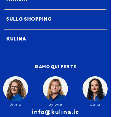
SULLO SHOPPING
KULINA
SIAMO QUI PER TE
Anna
Sylwie
Dana
info@kulina.it