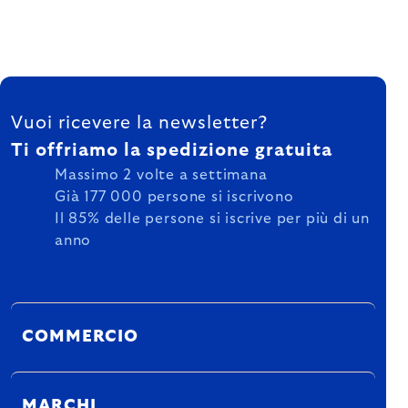
FOOTER
Vuoi ricevere la newsletter?
Ti offriamo la spedizione gratuita
Massimo 2 volte a settimana
Già 177 000 persone si iscrivono
Il 85% delle persone si iscrive per più di un
anno
COMMERCIO
MARCHI